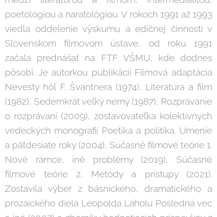
poetológiou a naratológiou. V rokoch 1991 až 1993
viedla oddelenie výskumu a edičnej činnosti v
Slovenskom filmovom ústave, od roku 1991
začala prednášať na FTF VŠMU, kde dodnes
pôsobí. Je autorkou publikácií Filmová adaptácia
Nevesty hôľ F. Švantnera (1974), Literatúra a film
(1982), Sedemkrát veľký nemý (1987), Rozprávanie
o rozprávaní (2009), zostavovateľka kolektívnych
vedeckých monografií Poetika a politika. Umenie
a päťdesiate roky (2004), Súčasné filmové teórie 1.
Nové rámce, iné problémy (2019), Súčasné
filmové teórie 2. Metódy a prístupy (2021).
Zostavila výber z básnického, dramatického a
prozaického diela Leopolda Laholu Posledná vec