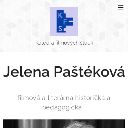
Katedra filmových štúdií
Jelena Paštéková
filmová a literárna historička a
pedagogička