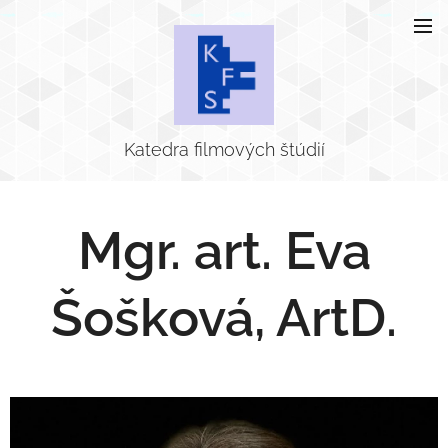
Katedra filmových štúdií
Mgr. art. Eva
Šošková, ArtD.