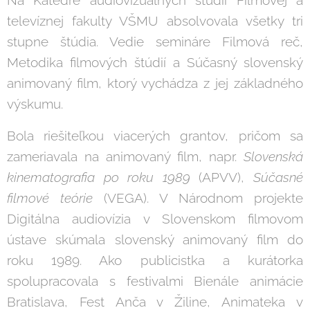
televíznej fakulty VŠMU absolvovala všetky tri
stupne štúdia. Vedie semináre Filmová reč,
Metodika filmových štúdií a Súčasný slovenský
animovaný film, ktorý vychádza z jej základného
výskumu.
Bola riešiteľkou viacerých grantov, pričom sa
zameriavala na animovaný film, napr.
Slovenská
kinematografia po roku 1989
(APVV),
Súčasné
filmové teórie
(VEGA). V Národnom projekte
Digitálna audiovízia v Slovenskom filmovom
ústave skúmala slovenský animovaný film do
roku 1989. Ako publicistka a kurátorka
spolupracovala s festivalmi Bienále animácie
Bratislava, Fest Anča v Žiline, Animateka v