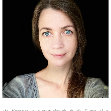
Na Katedre audiovizuálnych štúdií Filmovej a