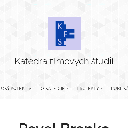
Katedra filmových štúdií
ICKÝ KOLEKTÍV
O KATEDRE
PROJEKTY
PUBLIK