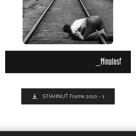
STIAHNUŤ Frame 2010 - 1