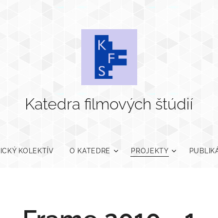
Katedra filmových štúdií
ICKÝ KOLEKTÍV
O KATEDRE
PROJEKTY
PUBLIK