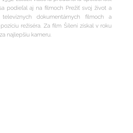
a podieľal aj na filmoch Prežiť svoj život a
ch televíznych dokumentárnych filmoch a
 pozíciu režiséra. Za film Šílení získal v roku
 za najlepšiu kameru.