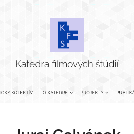
Katedra filmových štúdií
ICKÝ KOLEKTÍV
O KATEDRE
PROJEKTY
PUBLIK